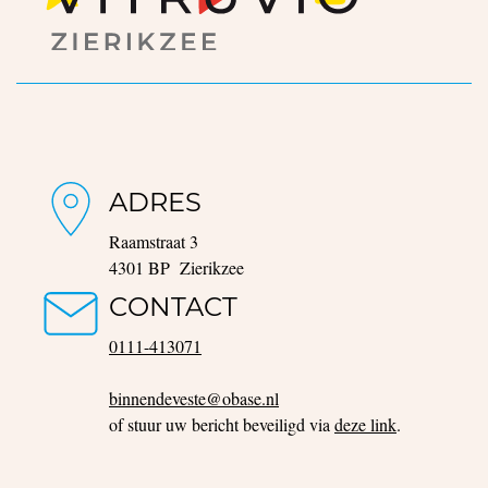
ADRES
Raamstraat 3
4301 BP Zierikzee
CONTACT
0111-413071
binnendeveste@obase.nl
of stuur uw bericht beveiligd via
deze link
.