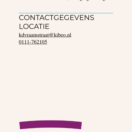
CONTACTGEGEVENS
LOCATIE
kdvraamstraat@kibeo.nl
0111-762105