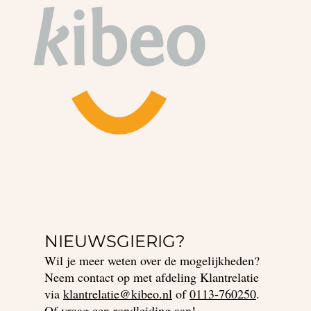
NIEUWSGIERIG?
Wil je meer weten over de mogelijkheden?
Neem contact op met afdeling Klantrelatie
via
klantrelatie@kibeo.nl
of
0113-760250
.
Of vraag een rondleiding aan!