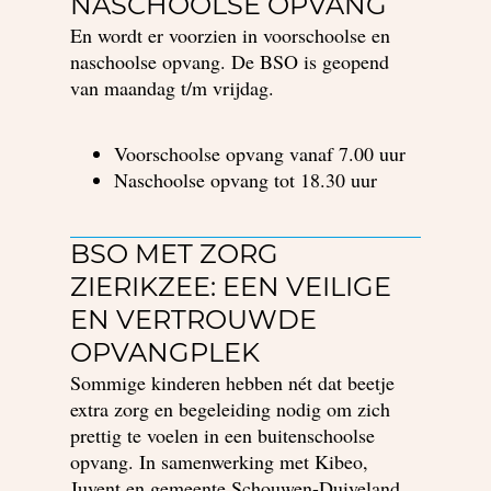
NASCHOOLSE OPVANG
En wordt er voorzien in voorschoolse en
naschoolse opvang. De BSO is geopend
van maandag t/m vrijdag.
Voorschoolse opvang vanaf 7.00 uur
Naschoolse opvang tot 18.30 uur
BSO MET ZORG
ZIERIKZEE: EEN VEILIGE
EN VERTROUWDE
OPVANGPLEK
Sommige kinderen hebben nét dat beetje
extra zorg en begeleiding nodig om zich
prettig te voelen in een buitenschoolse
opvang. In samenwerking met Kibeo,
Juvent en gemeente Schouwen-Duiveland